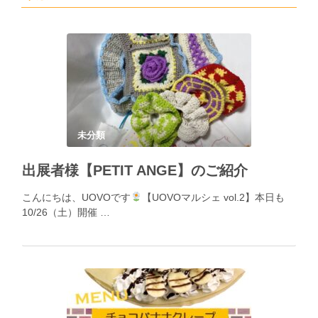
未分類
出展者様【PETIT ANGE】のご紹介
こんにちは、UOVOです
【UOVOマルシェ vol.2】本日も
10/26（土）開催 …