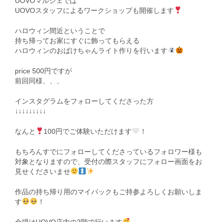
UOVOマルシェでは
UOVOスタッフによるワークショップも開催します
ハロウィン間近ということで
持ち帰ってお家にすぐに飾ってもらえる
ハロウィンのおばけちゃんライト作りを行います
price 500円ですが
前回同様、、、
インスタグラムをフォローしてくださった方
↓↓↓↓↓↓↓↓↓
なんと
100円でご体験いただけます
！
もちろんすでにフォローしてくださっているフォロワー様も
対象となりますので、受付の際スタッフにフォロー画面をお
見せくださいませ
作品の持ち帰り用のマイバックもご持参よろしくお願いしま
す
！